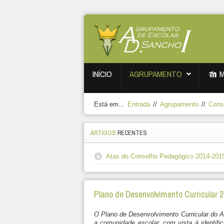
INÍCIO
AGRUPAMENTO
Está em...
Entrada
//
Agrupamento
//
Cons
ARTIGOS
RECENTES
Atas do Conselho Pedagógico 2014-201
Plano de Desenvolvimento Curricular 
O Plano de Desenvolvimento Curricular do A
a comunidade escolar, com vista à identifi