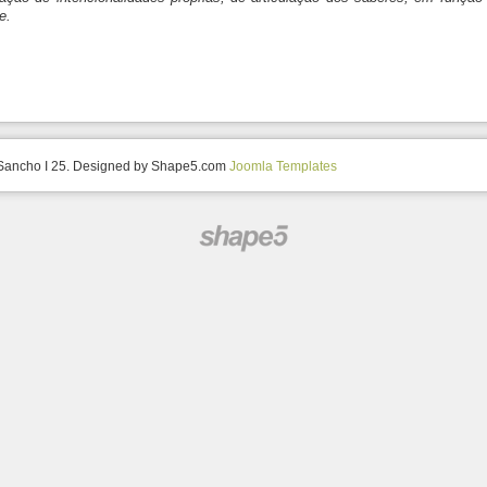
e.
 Sancho I 25. Designed by Shape5.com
Joomla Templates