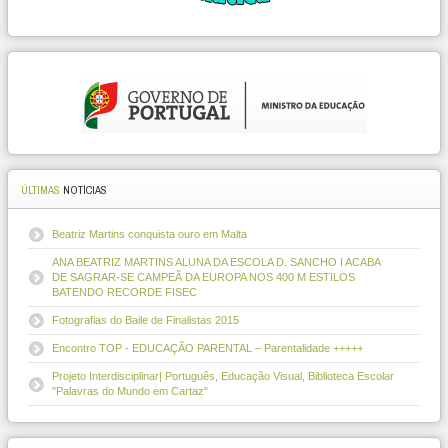
ÚLTIMAS
NOTÍCIAS
Beatriz Martins conquista ouro em Malta
ANA BEATRIZ MARTINS ALUNA DA ESCOLA D. SANCHO I ACABA
DE SAGRAR-SE CAMPEÃ DA EUROPA NOS 400 M ESTILOS
BATENDO RECORDE FISEC
Fotografias do Baile de Finalistas 2015
Encontro TOP - EDUCAÇÃO PARENTAL – Parentalidade +++++
Projeto Interdisciplinar| Português, Educação Visual, Biblioteca Escolar
"Palavras do Mundo em Cartaz"