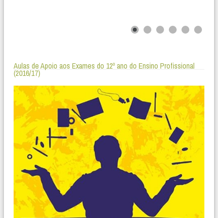
Aulas de Apoio aos Exames do 12º ano do Ensino Profissional
(2016/17)