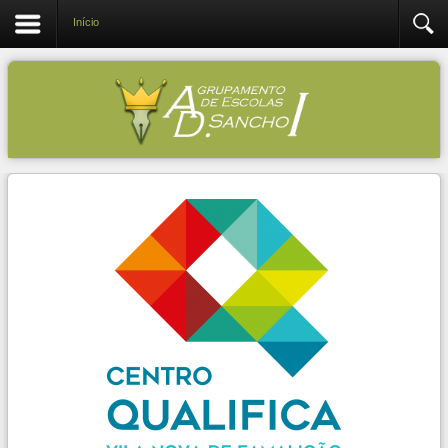
Início