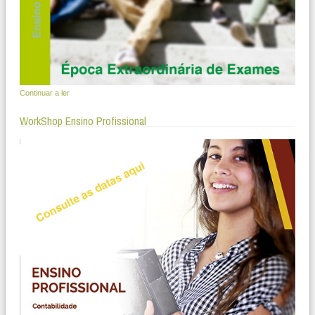
Continuar a ler
WorkShop Ensino Profissional