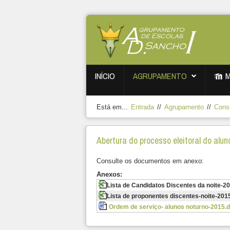
INÍCIO
AGRUPAMENTO
Está em...
Entrada
//
Agrupamento
//
Cons
Abertura do processo eleitoral do alu
Consulte os documentos em anexo:
Anexos:
Lista de Candidatos Discentes da noite-20
Lista de proponentes discentes-noite-2015
Ordem de serviço- alunos noturno-2015.