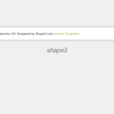
 Sancho I 25. Designed by Shape5.com
Joomla Templates