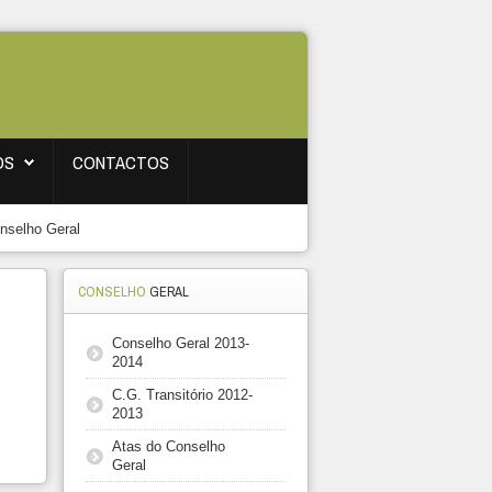
OS
CONTACTOS
onselho Geral
CONSELHO
GERAL
Conselho Geral 2013-
2014
C.G. Transitório 2012-
2013
Atas do Conselho
Geral