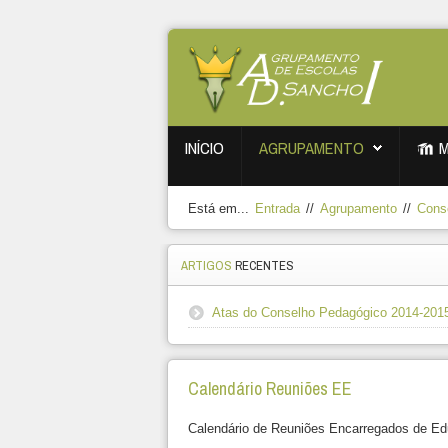
INÍCIO
AGRUPAMENTO
Está em...
Entrada
//
Agrupamento
//
Cons
ARTIGOS
RECENTES
Atas do Conselho Pedagógico 2014-201
Calendário Reuniões EE
Calendário de Reuniões Encarregados de Edu