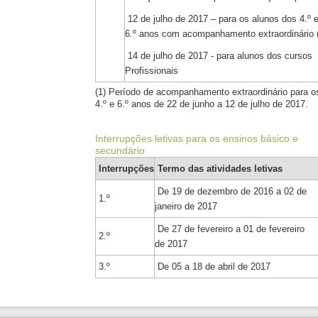
12 de julho de 2017
– para os alunos dos 4.º 
6.º anos com acompanhamento extraordinário 
14 de julho de 2017 - para alunos dos cursos
Profissionais
(1) Período de acompanhamento extraordinário para o
4.º e 6.º anos de 22 de junho a 12 de julho de 2017.
Interrupções letivas para os ensinos básico e
secundário
I
nterrupções
Termo das atividades letivas
De 19 de dezembro de 2016 a 02 de
1.º
janeiro de 2017
De 27 de fevereiro a 01 de fevereiro
2.º
de 2017
3.º
De 05 a 18 de abril de 2017