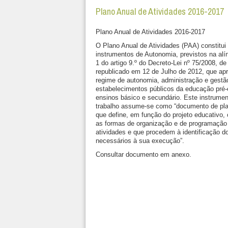
Plano Anual de Atividades 2016-2017
Plano Anual de Atividades 2016-2017
O Plano Anual de Atividades (PAA) constitu
instrumentos de Autonomia, previstos na alín
1 do artigo 9.º do Decreto-Lei nº 75/2008, de 
republicado em 12 de Julho de 2012, que ap
regime de autonomia, administração e gestã
estabelecimentos públicos da educação pré-
ensinos básico e secundário. Este instrumen
trabalho assume-se como “documento de pl
que define, em função do projeto educativo, 
as formas de organização e de programação
atividades e que procedem à identificação d
necessários à sua execução”.
Consultar documento em anexo.