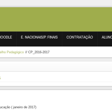
MOODLE
E. NACIONAIS/P. FINAIS
CONTRATAÇÃO
ALUN
elho Pedagógico
//
CP_2016-2017
5
cação ( janeiro de 2017)