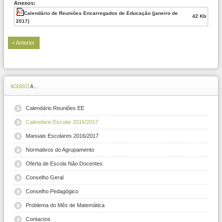
Anexos:
Calendário de Reuniões Encarregados de Educação (janeiro de
42 Kb
2017)
< Anterior
ACESSO
A...
Calendário Reuniões EE
Calendário Escolar 2016/2017
Manuais Escolares 2016/2017
Normativos do Agrupamento
Oferta de Escola Não Docentes
Conselho Geral
Conselho Pedagógico
Problema do Mês de Matemática
Contactos