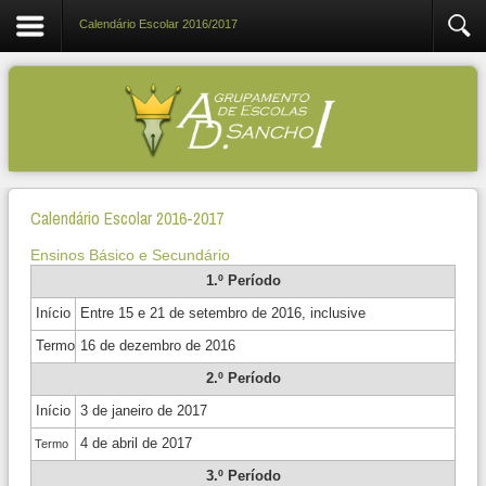
Calendário Escolar 2016/2017
Calendário Escolar 2016-2017
Ensinos Básico e Secundário
1.º Período
Início
Entre 15 e 21 de setembro de 2016, inclusive
Termo
16 de dezembro de 2016
2.º Período
Início
3 de janeiro de 2017
4 de abril de 2017
Termo
3.º Período