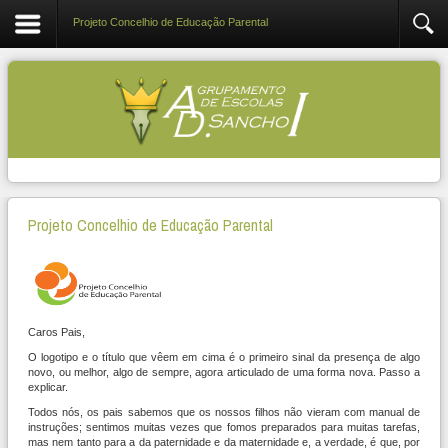
Projeto Concelhio de Educação Parental
Projeto Concelhio de Educação Parental
Caros Pais,
O logotipo e o título que vêem em cima é o primeiro sinal da presença de algo
novo, ou melhor, algo de sempre, agora articulado de uma forma nova. Passo a
explicar.
Todos nós, os pais sabemos que os nossos filhos não vieram com manual de
instruções; sentimos muitas vezes que fomos preparados para muitas tarefas,
mas nem tanto para a da paternidade e da maternidade e, a verdade, é que, por