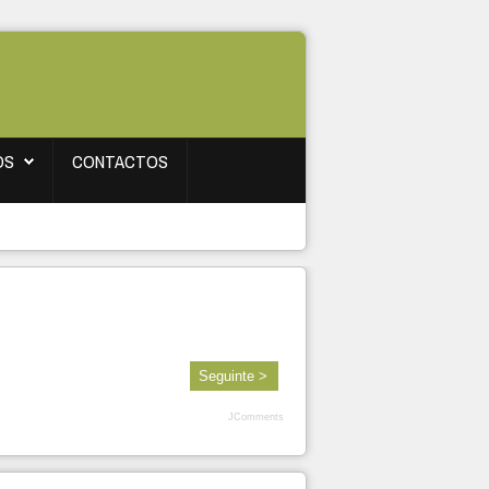
OS
CONTACTOS
Seguinte >
JComments