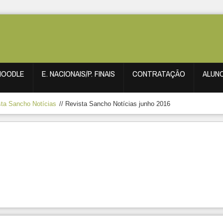
MOODLE
E. NACIONAIS/P. FINAIS
CONTRATAÇÃO
ALUN
sta Sancho Notícias
//
Revista Sancho Notícias junho 2016