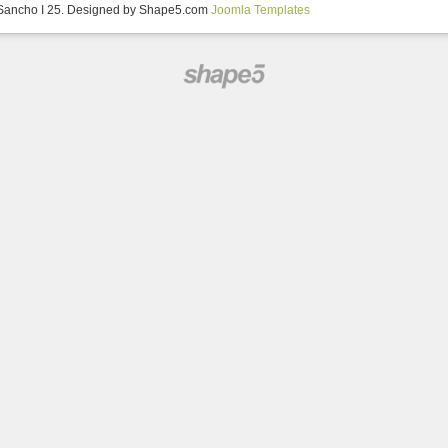
 Sancho I 25. Designed by Shape5.com
Joomla Templates