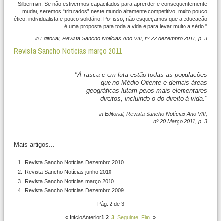
Silberman. Se não estivermos capacitados para aprender e consequentemente
mudar, seremos “triturados” neste mundo altamente competitivo, muito pouco
ético, individualista e pouco solidário. Por isso, não esqueçamos que a educação
é uma proposta para toda a vida e para levar muito a sério."
in Editorial, Revista Sancho Notícias Ano VIII, nº 22 dezembro 2011, p. 3
Revista Sancho Notícias março 2011
"À rasca e em luta estão todas as populações
que
no Médio Oriente e demais áreas
geográficas lutam pelos mais elementares
direitos, incluindo o do direito à vida."
in Editorial, Revista Sancho Notícias Ano VIII,
nº 20 Março 2011, p. 3
Mais artigos...
Revista Sancho Notícias Dezembro 2010
Revista Sancho Notícias junho 2010
Revista Sancho Notícias março 2010
Revista Sancho Notícias Dezembro 2009
Pág. 2 de 3
«
InícioAnterior
1
2
3
Seguinte
Fim
»