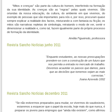
“Mitos e crenças” são parte da cultura do homem, interferindo na formação
da sua identidade. As crenças são as “regras” pelas quais vivemos. São
oriundas da nossa
educação, da cultura, do ambiente em que vivemos, do
exemplo de pessoas que são importantes para nós e, por isso, procuram quase
sempre explicar a realidade dos factos,
misturando-a com fantasia ou ficção; os
mitos são narrativas repletas de simbologia, retratando o modo de ver, sentir e
dimensionar a realidade e, como tal, fazem igualmente parte do próprio processo
de formação da identidade.
Amélia Figueiredo, professora
Revista Sancho Notícias junho 2011
"Enquanto estudantes, as nossas preocupações
prendem-se com a construção de um futuro que
nos permita a entrada no mercado de trabalho.
Devemos acautelar os passos que damos, para
que as decisões que tomemos sejam as mais
correctas."
Joana Azevedo 1002
Revista Sancho Notícias dezembro 2011
"Se não estivermos preparados para mudar, se vivermos do saudosismo,
estaremos a esquecer que o papel da escola, hoje mais do que nunca, é
preparar os jovens para empregos que “ainda não existem”, como afirmou