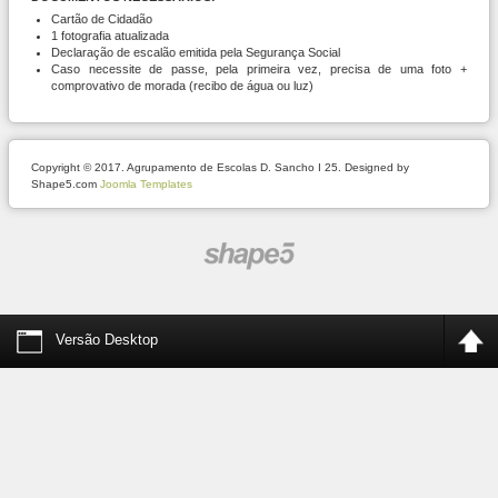
Cartão de Cidadão
1 fotografia atualizada
Declaração de escalão emitida pela Segurança Social
Caso necessite de passe, pela primeira vez, precisa de uma foto +
comprovativo de morada (recibo de água ou luz)
Copyright © 2017. Agrupamento de Escolas D. Sancho I 25. Designed by
Shape5.com
Joomla Templates
Versão Desktop