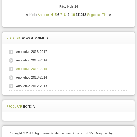
Pág. 9 de 14
«
Início
Anterior
4
5
6
7
8
9
10
11
12
13
Seguinte
Fim
»
NOTICIAS
DO AGRUPAMENTO
Ano letivo 2016-2017
Ano letivo 2015-2016
Ano letivo 2014-2015
Ano letivo 2013-2014
Ano letivo 2012-2013
PROCURAR
NOTÍCIA...
Copyright © 2017. Agrupamento de Escolas D. Sancho I 25. Designed by