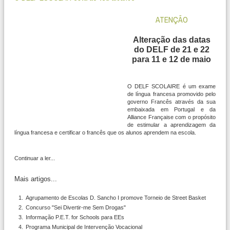
ATENÇÃO
Alteração das datas
do DELF de 21 e 22
para 11 e 12 de maio
O DELF SCOLAIRE é um exame
de língua francesa promovido pelo
governo Francês através da sua
embaixada em Portugal e da
Alliance Française com o propósito
de estimular a aprendizagem da
língua francesa e certificar o francês que os alunos aprendem na escola.
Continuar a ler...
Mais artigos...
Agrupamento de Escolas D. Sancho I promove Torneio de Street Basket
Concurso "Sei Divertir-me Sem Drogas"
Informação P.E.T. for Schools para EEs
Programa Municipal de Intervenção Vocacional