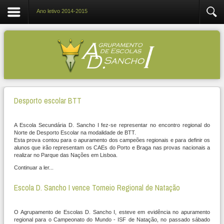
Ano letivo 2014-2015
Desporto escolar BTT
A Escola Secundária D. Sancho I fez-se representar no encontro regional do
Norte de Desporto Escolar na modalidade de BTT.
Esta prova contou para o apuramento dos campeões regionais e para definir os
alunos que irão representam os CAEs do Porto e Braga nas provas nacionais a
realizar no Parque das Nações​ ​em Lisboa.
Continuar a ler...
Escola D. Sancho I vence Torneio Regional de Natação
O Agrupamento de Escolas D. Sancho I, esteve em evidência no apuramento
regional para o Campeonato do Mundo - ISF de Natação, no passado sábado