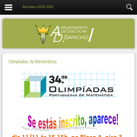
Ano letivo 2015-2016
Olimpíadas da Matemática