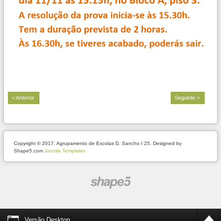
< Anterior
Seguinte >
Copyright © 2017. Agrupamento de Escolas D. Sancho I 25. Designed by
Shape5.com
Joomla Templates
Versão Desktop