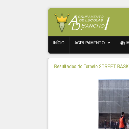
INÍCIO
AGRUPAMENTO
Resultados do Torneio STREET BASK