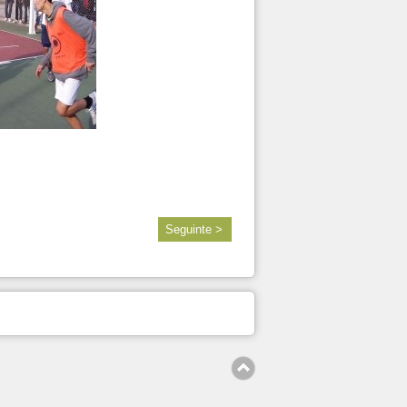
Seguinte >