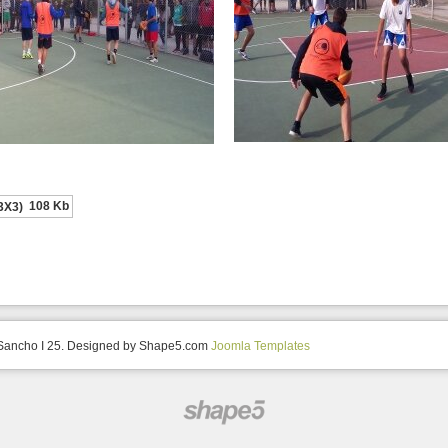
108 Kb
3X3)
 Sancho I 25. Designed by Shape5.com
Joomla Templates