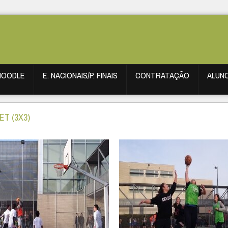
MOODLE
E. NACIONAIS/P. FINAIS
CONTRATAÇÃO
ALUN
ET (3X3)