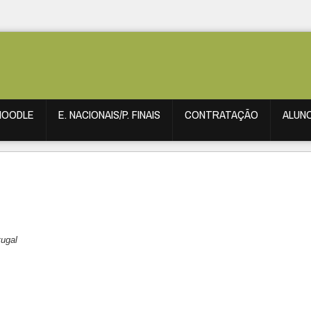
MOODLE
E. NACIONAIS/P. FINAIS
CONTRATAÇÃO
ALUN
tugal