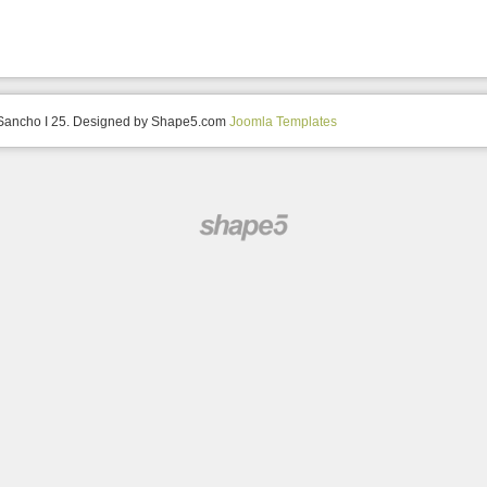
 Sancho I 25. Designed by Shape5.com
Joomla Templates