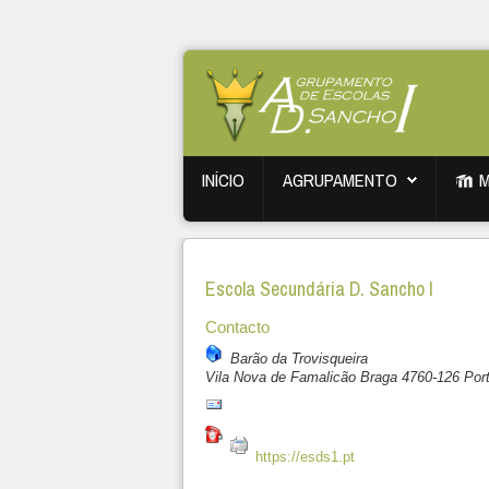
INÍCIO
AGRUPAMENTO
Escola Secundária D. Sancho I
Contacto
Barão da Trovisqueira
Vila Nova de Famalicão
Braga
4760-126
Por
https://esds1.pt