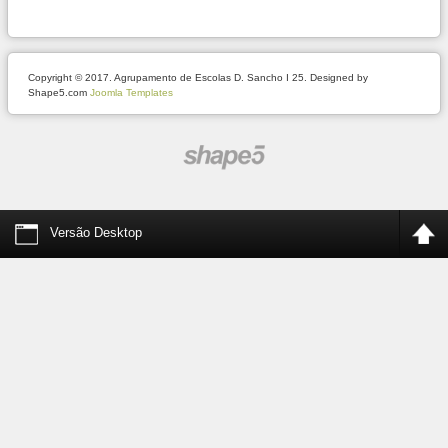
Copyright © 2017. Agrupamento de Escolas D. Sancho I 25. Designed by
Shape5.com
Joomla Templates
Versão Desktop