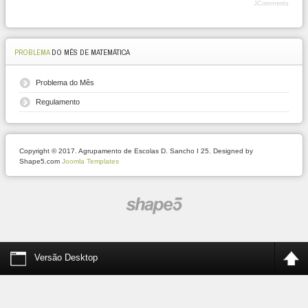
JComments
PROBLEMA
DO MÊS DE MATEMÁTICA
Problema do Mês
Regulamento
Copyright © 2017. Agrupamento de Escolas D. Sancho I 25. Designed by
Shape5.com
Joomla Templates
Versão Desktop