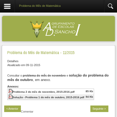
Problema do Mês de Matemática
Problema do Mês de Matemática - 11/2015
Detalhes
Atualizado em 09-11-2015
solução do problema do
Consultar o
problema do mês de novembro
e
mês de outubro
, em anexo.
Anexos:
85 Kb
Problema 2 do mês de novembro, 2015-2016.pdf
94 Kb
Solução - Problema 1 do mês de outubro, 2015-2016.pdf
< Anterior
Seguinte >
Comentar