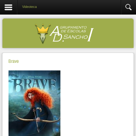
Videoteca
Brave