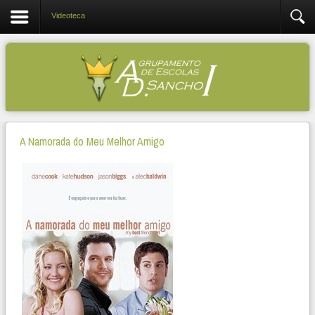
Videoteca
A Namorada do Meu Melhor Amigo