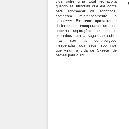
vida sofre uma total reviravolta
quando as histórias que ele conta
para adormecer os sobrinhos,
começam misteriosamente a
acontecer. Ele tenta aproveitar-se
do fenómeno, incorporando as suas
próprias aspirações em contos
estranhos, um a seguir ao outro,
mas são as contribuições
inesperadas dos seus sobrinhos
que viram a vida de Skeeter de
pernas para o ar!