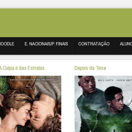
MOODLE
E. NACIONAIS/P. FINAIS
CONTRATAÇÃO
ALUN
A Culpa é das Estrelas
Depois da Terra