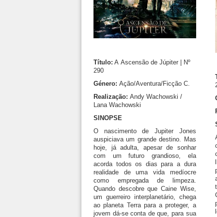
Título:
A
Ascensão de Júpiter | Nº
290
Género:
Ação/Aventura/Ficção C.
Realização:
Andy Wachowski /
Lana Wachowski
SINOPSE
O nascimento de Jupiter Jones
auspiciava um grande destino. Mas
hoje, já adulta, apesar de sonhar
com um futuro grandioso, ela
acorda todos os dias para a dura
realidade de uma vida medíocre
como empregada de limpeza.
Quando descobre que Caine Wise,
um guerreiro interplanetário, chega
ao planeta Terra para a proteger, a
jovem dá-se conta de que, para sua