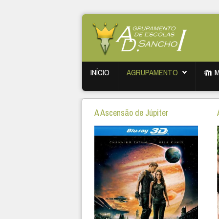
INÍCIO
AGRUPAMENTO
A Ascensão de Júpiter