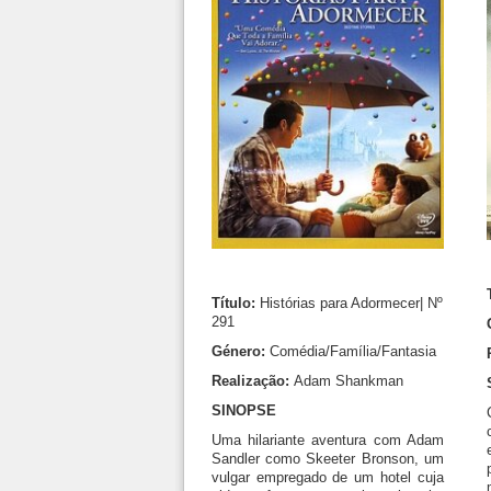
Título:
Histórias para Adormecer| Nº
291
Género:
Comédia/Família/Fantasia
Realização:
Adam Shankman
SINOPSE
Uma hilariante aventura com Adam
Sandler como Skeeter Bronson, um
vulgar empregado de um hotel cuja