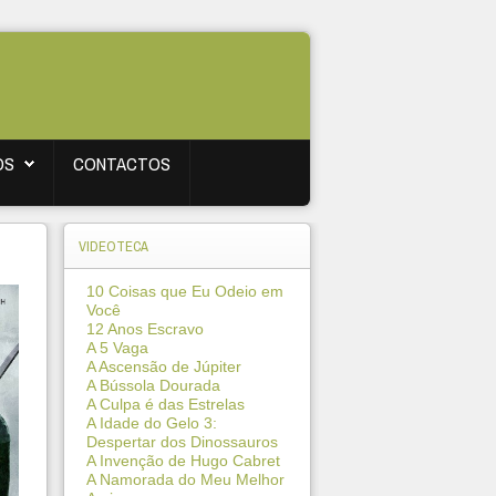
OS
CONTACTOS
VIDEOTECA
10 Coisas que Eu Odeio em
Você
12 Anos Escravo
A 5 Vaga
A Ascensão de Júpiter
A Bússola Dourada
A Culpa é das Estrelas
A Idade do Gelo 3:
Despertar dos Dinossauros
A Invenção de Hugo Cabret
A Namorada do Meu Melhor