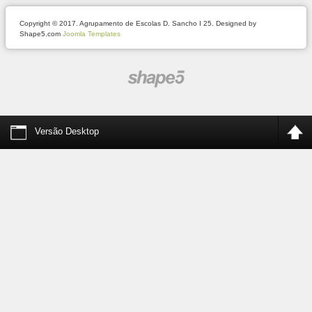
Copyright © 2017. Agrupamento de Escolas D. Sancho I 25. Designed by
Shape5.com
Joomla Templates
Versão Desktop