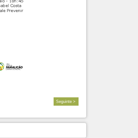
Seguinte >