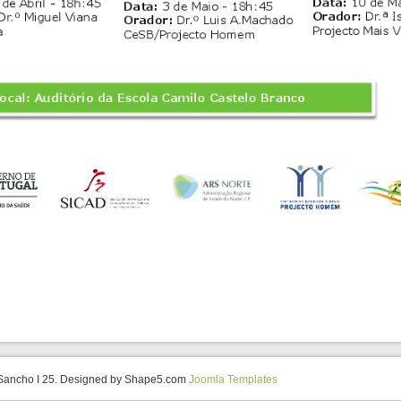
 Sancho I 25. Designed by Shape5.com
Joomla Templates