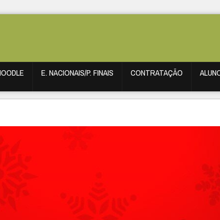
MOODLE
E. NACIONAIS/P. FINAIS
CONTRATAÇÃO
ALUN