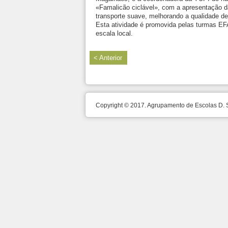
«Famalicão ciclável», com a apresentação da
transporte suave, melhorando a qualidade de
Esta atividade é promovida pelas turmas EF
escala local.
< Anterior
Copyright © 2017. Agrupamento de Escolas D.