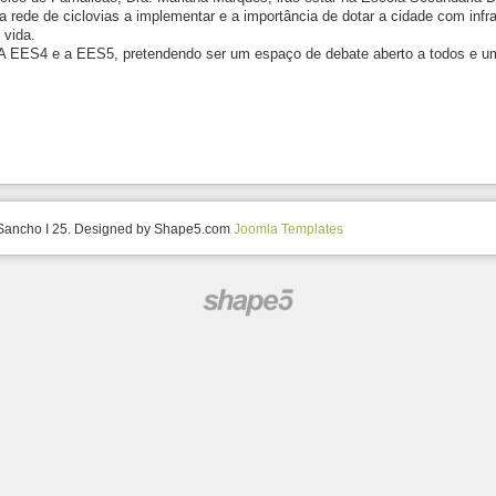
 rede de ciclovias a implementar e a importância de dotar a cidade com infr
 vida.
A EES4 e a EES5, pretendendo ser um espaço de debate aberto a todos e um c
 Sancho I 25. Designed by Shape5.com
Joomla Templates