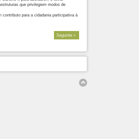
aestruturas que privilegiem modos de
ontributo para a cidadania participativa à
Seguinte >