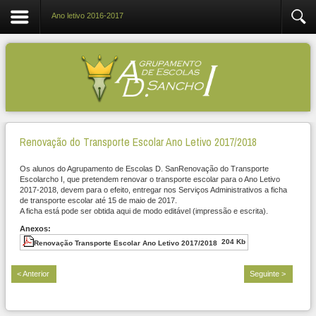
Ano letivo 2016-2017
Renovação do Transporte Escolar Ano Letivo 2017/2018
Os alunos do Agrupamento de Escolas D. SanRenovação do Transporte
Escolarcho I, que pretendem renovar o transporte escolar para o Ano Letivo
2017-2018, devem para o efeito, entregar nos Serviços Administrativos a ficha
de transporte escolar até 15 de maio de 2017.
A ficha está pode ser obtida aqui de modo editável (impressão e escrita).
Anexos:
204 Kb
Renovação Transporte Escolar Ano Letivo 2017/2018
< Anterior
Seguinte >