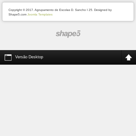
Copyright © 2017. Agrupamento de Escolas D. Sancho I 25. Designed by
Shape5.com
Joomla Templates
Versão Desktop