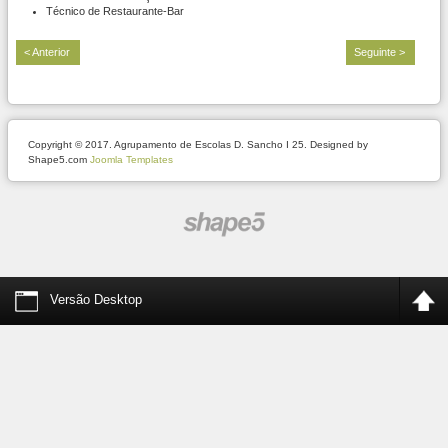
Técnico de Restaurante-Bar
< Anterior
Seguinte >
Copyright © 2017. Agrupamento de Escolas D. Sancho I 25. Designed by
Shape5.com
Joomla Templates
Versão Desktop