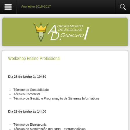
Ano letivo 2016-2017
WorkShop Ensino Profissional
Dia 28 de junho às 10h30
Técnico de Contabilidade
Técnico Comercial
Técnico de Gestão e Programação de Sistemas Informáticos
Dia 29 de junho às 14h00
Técnico de Eletrotecnia
Técnico de Manutenção Industrial - Eletromecânica