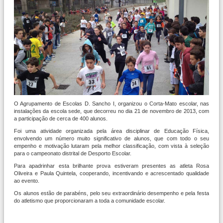
O Agrupamento de Escolas D. Sancho I, organizou o Corta-Mato escolar, nas
instalações da escola sede, que decorreu no dia 21 de novembro de 2013, com
a participação de cerca de 400 alunos.
Foi uma atividade organizada pela área disciplinar de Educação Física,
envolvendo um número muito significativo de alunos, que com todo o seu
empenho e motivação lutaram pela melhor classificação, com vista à seleção
para o campeonato distrital de Desporto Escolar.
Para apadrinhar esta brilhante prova estiveram presentes as atleta Rosa
Oliveira e Paula Quintela, cooperando, incentivando e acrescentado qualidade
ao evento.
Os alunos estão de parabéns, pelo seu extraordinário desempenho e pela festa
do atletismo que proporcionaram a toda a comunidade escolar.