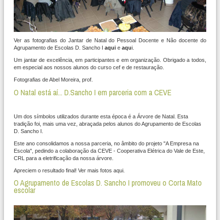
Ver as fotografias do Jantar de Natal do Pessoal Docente e Não docente do
Agrupamento de Escolas D. Sancho I
aqui
e
aqu
i.
Um jantar de excelência, em participantes e em organização. Obrigado a todos,
em especial aos nossos alunos do curso cef e de restauração.
Fotografias de Abel Moreira, prof.
O Natal está aí... D.Sancho I em parceria com a CEVE
Um dos símbolos utilizados durante esta época é a Árvore de Natal. Esta
tradição foi, mais uma vez, abraçada pelos alunos do Agrupamento de Escolas
D. Sancho I.
Este ano consolidamos a nossa parceria, no âmbito do projeto "A Empresa na
Escola", pedindo a colaboração da CEVE - Cooperativa Elétrica do Vale de Este,
CRL para a eletrificação da nossa árvore.
Apreciem o resultado final! Ver mais fotos aqui.
O Agrupamento de Escolas D. Sancho I promoveu o Corta Mato
escolar