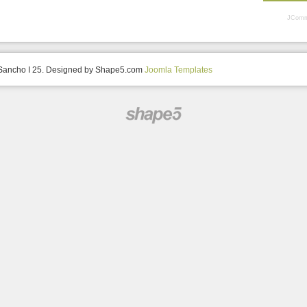
JComm
 Sancho I 25. Designed by Shape5.com
Joomla Templates