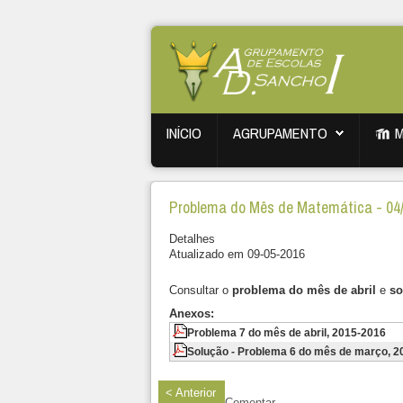
INÍCIO
AGRUPAMENTO
Problema do Mês de Matemática - 04
Detalhes
Atualizado em 09-05-2016
Consultar o
problema do mês de abril
e
so
Anexos:
Problema 7 do mês de abril, 2015-2016
Solução - Problema 6 do mês de março, 2
< Anterior
Comentar