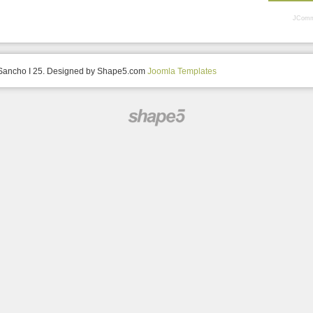
JComm
 Sancho I 25. Designed by Shape5.com
Joomla Templates