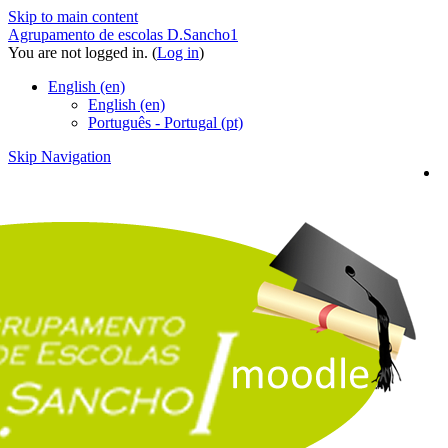
Skip to main content
Agrupamento de escolas D.Sancho1
You are not logged in. (
Log in
)
English ‎(en)‎
English ‎(en)‎
Português - Portugal ‎(pt)‎
Skip Navigation