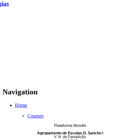
gias
Navigation
Home
Courses
Plataforma Moodle
Agrupamento de Escolas D. Sancho I
V. N. de Famalicão