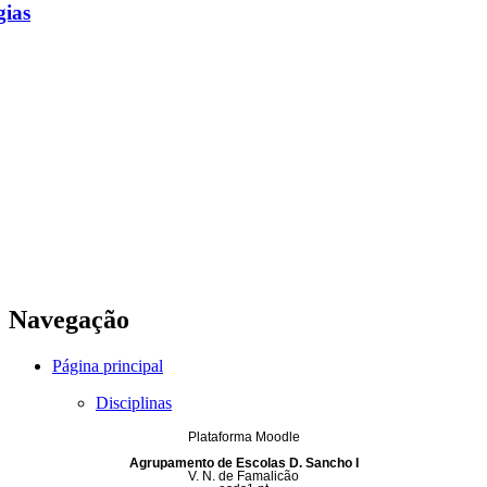
gias
Navegação
Página principal
Disciplinas
Plataforma Moodle
Agrupamento de Escolas D. Sancho I
V. N. de Famalicão