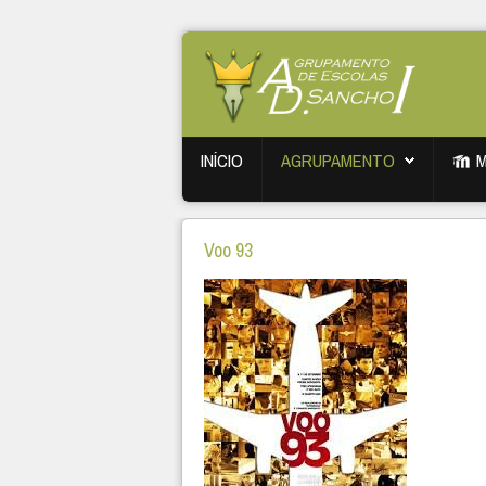
INÍCIO
AGRUPAMENTO
Voo 93