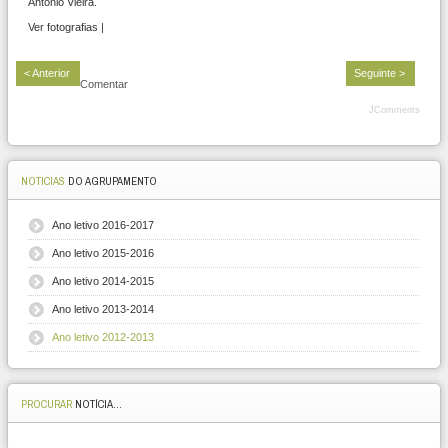
António Vieira.
Ver fotografias |
< Anterior
Seguinte >
Comentar
JComments
NOTICIAS
DO AGRUPAMENTO
Ano letivo 2016-2017
Ano letivo 2015-2016
Ano letivo 2014-2015
Ano letivo 2013-2014
Ano letivo 2012-2013
PROCURAR
NOTÍCIA...