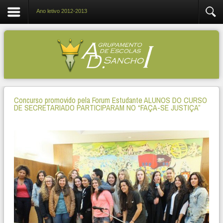
Ano letivo 2012-2013
Concurso promovido pela Forum Estudante ALUNOS DO CURSO
DE SECRETARIADO PARTICIPARAM NO “FAÇA-SE JUSTIÇA”