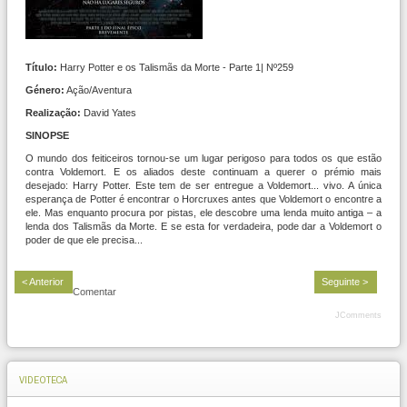
Título:
Harry Potter e os Talismãs da Morte - Parte 1| Nº259
Género:
Ação/Aventura
Realização:
David Yates
SINOPSE
O mundo dos feiticeiros tornou-se um lugar perigoso para todos os que estão
contra Voldemort. E os aliados deste continuam a querer o prémio mais
desejado: Harry Potter. Este tem de ser entregue a Voldemort... vivo. A única
esperança de Potter é encontrar o Horcruxes antes que Voldemort o encontre a
ele. Mas enquanto procura por pistas, ele descobre uma lenda muito antiga – a
lenda dos Talismãs da Morte. E se esta for verdadeira, pode dar a Voldemort o
poder de que ele precisa...
< Anterior
Seguinte >
Comentar
JComments
VIDEOTECA