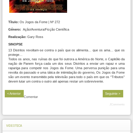
Título:
Os Jogos da Fome | Nº 272
Género:
Ação/Aventura/Ficção Científica
Realização:
Gary Ross
SINOPSE
13 Distritos revoltam-se contra o país que os alimenta… que os ama… que os
protege…
Todos os anos, nas ruínas do que foi outrora a América do Norte, o Capitólio da
nação de Panem força cada um dos seus Distritos a enviar um rapaz e uma
rapariga para competir nos Jogos da Fome. Uma perversa punição para uma
revolta do passado e uma tática de intimidação do governo, Os Jogos da Fome
são um evento transmitido pela televisão para todo o país em que os “Tributos”
devem lutar um contra o outro até apenas restar um sobrevivente.
< Anterior
Seguinte >
Comentar
JComments
VIDEOTECA