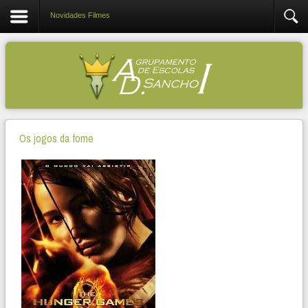
Novidades Filmes
Os jogos da fome