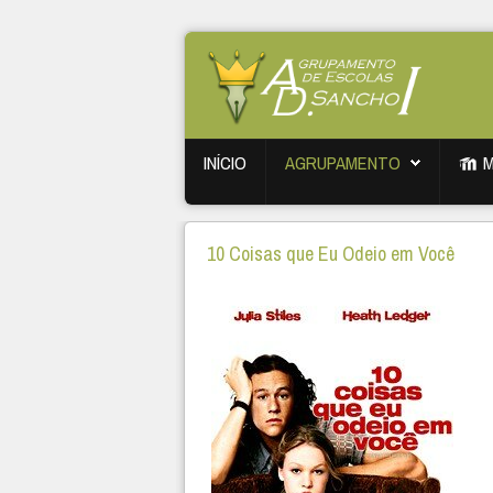
INÍCIO
AGRUPAMENTO
10 Coisas que Eu Odeio em Você