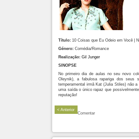
Título:
10 Coisas que Eu Odeio em Você | N
Género:
Comédia/Romance
Realização:
Gil Junger
SINOPSE
No primeiro dia de aulas no seu novo col
Oleynik), a fabulosa rapariga dos seus 
temperamental irmã Kat (Julia Stiles) não 
uma saída o único rapaz que possivelmente
reputação!
< Anterior
Comentar