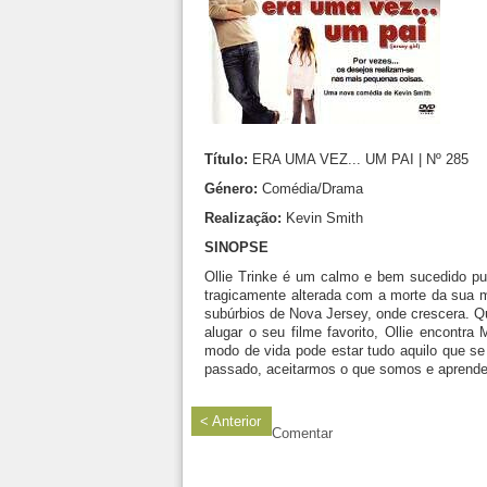
Título:
ERA UMA VEZ... UM PAI | Nº 285
Género:
Comédia/Drama
Realização:
Kevin Smith
SINOPSE
Ollie Trinke é um calmo e bem sucedido pub
tragicamente alterada com a morte da sua m
subúrbios de Nova Jersey, onde crescera. Qua
alugar o seu filme favorito, Ollie encontr
modo de vida pode estar tudo aquilo que s
passado, aceitarmos o que somos e aprender
< Anterior
Comentar