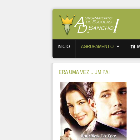
INÍCIO
AGRUPAMENTO
ERA UMA VEZ... UM PAI