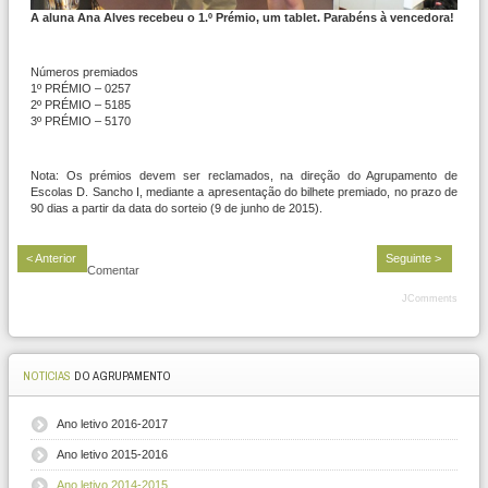
A aluna Ana Alves recebeu o 1.º Prémio, um tablet. Parabéns à vencedora!
Números premiados
1º PRÉMIO – 0257
2º PRÉMIO – 5185
3º PRÉMIO – 5170
Nota: Os prémios devem ser reclamados, na direção do Agrupamento de
Escolas D. Sancho I, mediante a apresentação do bilhete premiado, no prazo de
90 dias a partir da data do sorteio (9 de junho de 2015).
< Anterior
Seguinte >
Comentar
JComments
NOTICIAS
DO AGRUPAMENTO
Ano letivo 2016-2017
Ano letivo 2015-2016
Ano letivo 2014-2015