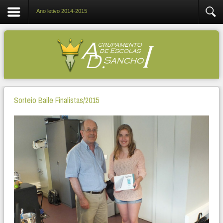
Ano letivo 2014-2015
Sorteio Baile Finalistas/2015