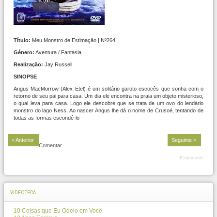
Título:
Meu Monstro de Estimação | Nº264
Género:
Aventura / Fantasia
Realização:
Jay Russell
SINOPSE
Angus MacMorrow (Alex Etel) é um solitário garoto escocês que sonha com o
retorno de seu pai para casa. Um dia ele encontra na praia um objeto misterioso,
o qual leva para casa. Logo ele descobre que se trata de um ovo do lendário
monstro do lago Ness. Ao nascer Angus lhe dá o nome de Crusoé, tentando de
todas as formas escondê-lo
< Anterior
Seguinte >
Comentar
JComments
VIDEOTECA
10 Coisas que Eu Odeio em Você