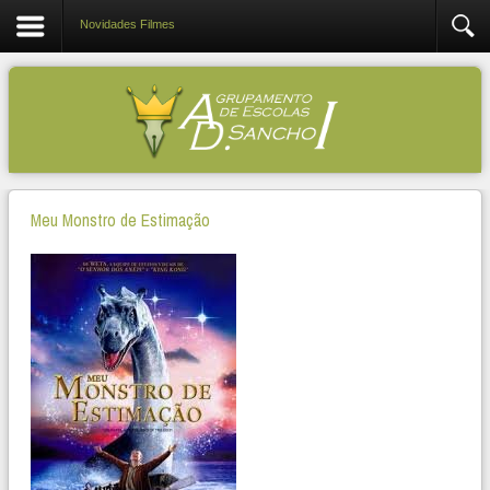
Novidades Filmes
Meu Monstro de Estimação