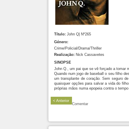
Título:
John Q| Nº265
Género:
Crime/Policial/Drama/Thriller
Realização:
Nick Cassavetes
SINOPSE
John Q., um pai que se vê forçado a tomar
Quando num jogo de baseball o seu filho des
um transplante de coração. Sem seguro de 
quaisquer opções para salvar a vida do filh
próprias mãos numa epopeia contra o tempo p
< Anterior
Comentar