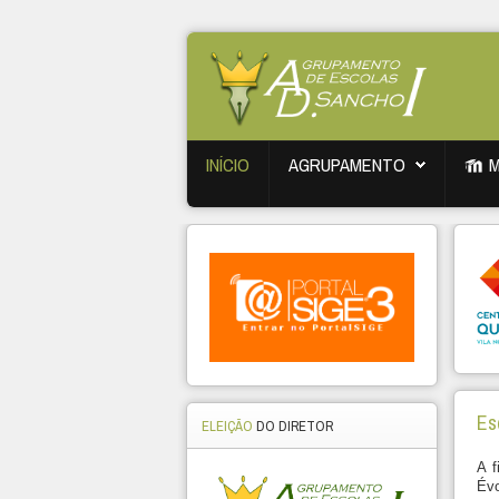
INÍCIO
AGRUPAMENTO
Es
ELEIÇÃO
DO DIRETOR
A f
Évo