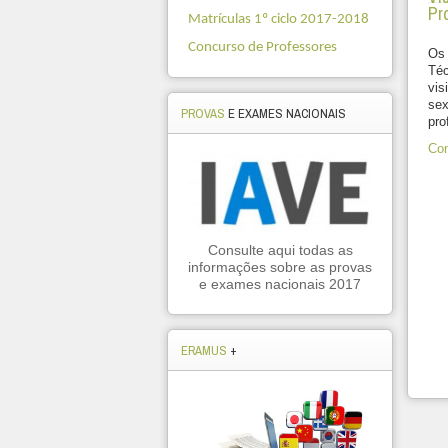
Pro
Matrículas 1º ciclo 2017-2018
Concurso de Professores
Os 
Téc
vis
sex
PROVAS
E EXAMES NACIONAIS
pro
Con
Consulte aqui todas as
informações sobre as provas
e exames nacionais 2017
ERAMUS
+