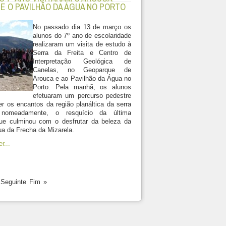
E O PAVILHÃO DA ÁGUA NO PORTO
No passado dia 13 de março os
alunos do 7º ano de escolaridade
realizaram um visita de estudo à
Serra da Freita e Centro de
Interpretação Geológica de
Canelas, no Geoparque de
Arouca e ao Pavilhão da Água no
Porto. Pela manhã, os alunos
efetuaram um percurso pedestre
r os encantos da região planáltica da serra
 nomeadamente, o resquício da última
que culminou com o desfrutar da beleza da
a da Frecha da Mizarela.
r...
Seguinte
Fim
»