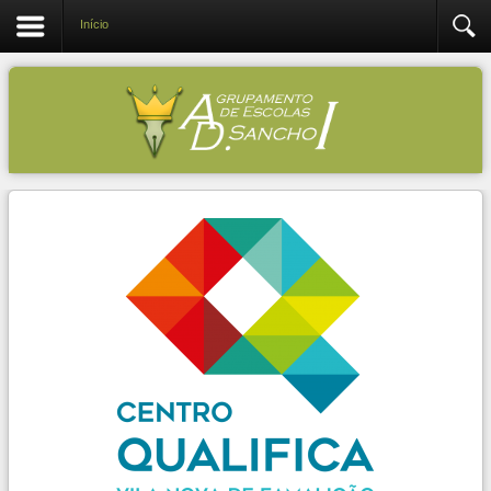
Início