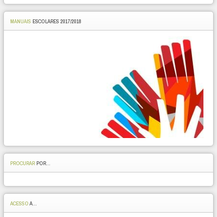
MANUAIS
ESCOLARES 2017/2018
PROCURAR
POR...
ACESSO
A...