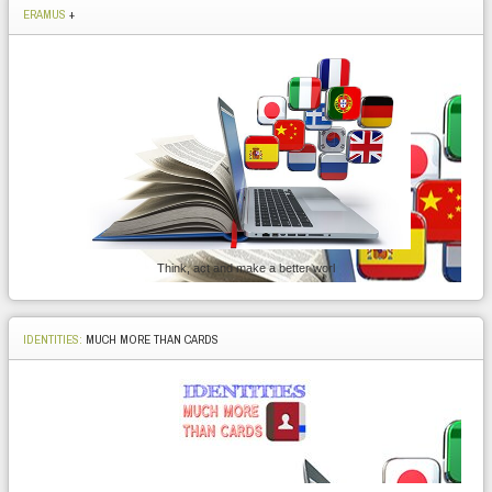
ERAMUS
+
Think, act and make a better worl
IDENTITIES:
MUCH MORE THAN CARDS