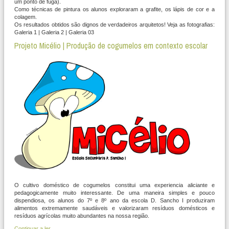
um ponto de fuga).
Como técnicas de pintura os alunos exploraram a grafite, os lápis de cor e a
colagem.
Os resultados obtidos são dignos de verdadeiros arquitetos! Veja as fotografias:
Galeria 1 | Galeria 2 | Galeria 03
Projeto Micélio | Produção de cogumelos em contexto escolar
O cultivo doméstico de cogumelos constitui uma experiencia aliciante e
pedagogicamente muito interessante. De uma maneira simples e pouco
dispendiosa, os alunos do 7º e 8º ano da escola D. Sancho I produziram
alimentos extremamente saudáveis e valorizaram resíduos domésticos e
resíduos agrícolas muito abundantes na nossa região.
Continuar a ler...