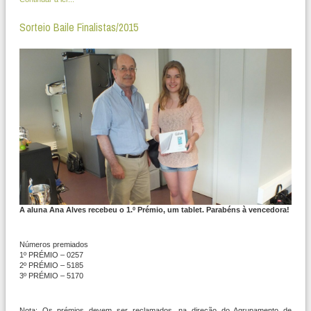
Sorteio Baile Finalistas/2015
A aluna Ana Alves recebeu o 1.º Prémio, um tablet. Parabéns à vencedora!
Números premiados
1º PRÉMIO – 0257
2º PRÉMIO – 5185
3º PRÉMIO – 5170
Nota: Os prémios devem ser reclamados, na direção do Agrupamento de