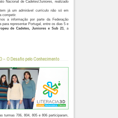
o Nacional de Cadetes/Juniores, realizado
 tem já um admirável currículo não só em
 competir.
mos a informação por parte da Federação
para representar Portugal, entre os dias 5 e
opeu de Cadetes, Juniores e Sub 21
, a
3D – O Desafio pelo Conhecimento
s turmas 706, 804, 805 e 806 participaram,