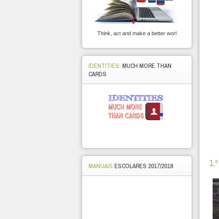
Think, act and make a better worl
IDENTITIES:
MUCH MORE THAN
CARDS
1.
MANUAIS
ESCOLARES 2017/2018