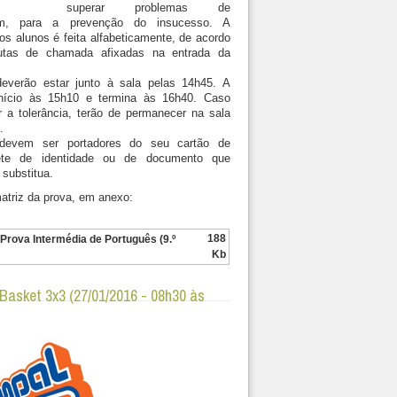
superar problemas de
em, para a prevenção do insucesso. A
os alunos é feita alfabeticamente, de acordo
tas de chamada afixadas na entrada da
everão estar junto à sala pelas 14h45. A
nício às 15h10 e termina às 16h40. Caso
 a tolerância, terão de permanecer na sala
.
devem ser portadores do seu cartão de
lhete de identidade ou de documento que
 substitua.
atriz da prova, em anexo:
188
 Prova Intermédia de Português (9.º
Kb
 Basket 3x3 (27/01/2016 - 08h30 às