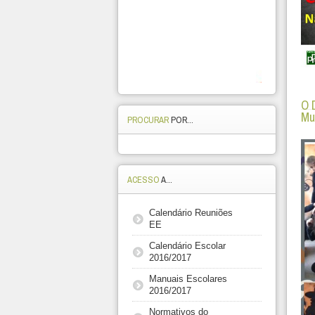
O 
Mu
PROCURAR
POR...
ACESSO
A...
Calendário Reuniões
EE
Calendário Escolar
2016/2017
Manuais Escolares
2016/2017
Normativos do