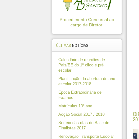
Procedimento Concursal ao
cargo de Diretor
ÚLTIMAS
NOTÍCIAS
Calendário de reuniões de
Pais/EE do 1º cilco e pré
escolar
Planificação da abertura do ano
escolar 2017-2018
Época Extraordinária de
Exames
Matrículas 10º ano
Ci
Acção Social 2017 / 2018
20
Sorteio das rifas do Baile de
Finalistas 2017
Renovação Transporte Escolar