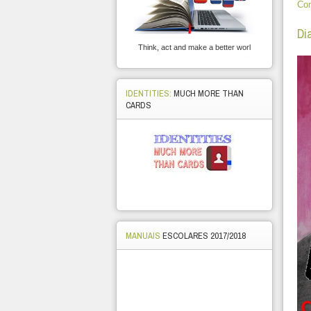
Con
Di
Think, act and make a better worl
IDENTITIES:
MUCH MORE THAN
CARDS
MANUAIS
ESCOLARES 2017/2018