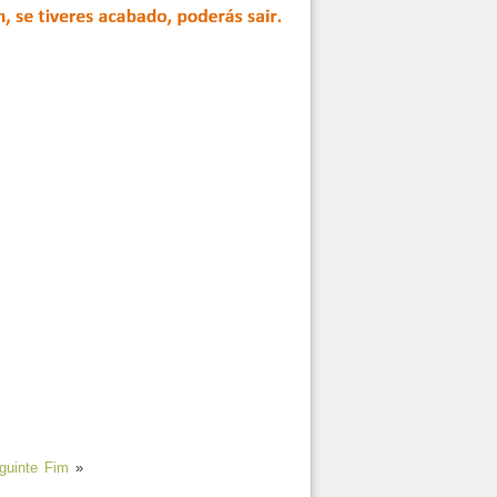
guinte
Fim
»