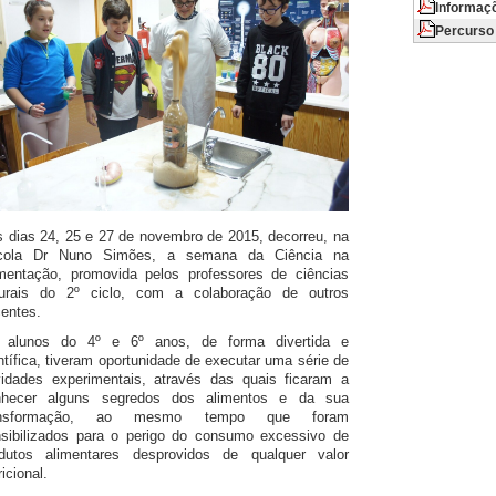
Informaç
Percurso
 dias 24, 25 e 27 de novembro de 2015, decorreu, na
cola Dr Nuno Simões, a semana da Ciência na
mentação, promovida pelos professores de ciências
turais do 2º ciclo, com a colaboração de outros
entes.
 alunos do 4º e 6º anos, de forma divertida e
ntífica, tiveram oportunidade de executar uma série de
vidades experimentais, através das quais ficaram a
nhecer alguns segredos dos alimentos e da sua
ansformação, ao mesmo tempo que foram
sibilizados para o perigo do consumo excessivo de
odutos alimentares desprovidos de qualquer valor
ricional.